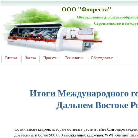
ООО "Флореста"
Оборудование для деревообрабо
Строительство и между
Главная
Заявка
Проекты
Технологии
Оборудование
Итоги Международного го
Дальнем Востоке Р
Сотни тысяч кедров, которые остались расти в тайге благодаря введен
древесины, и более 500 000 высаженных кедрушек WWF считает гла