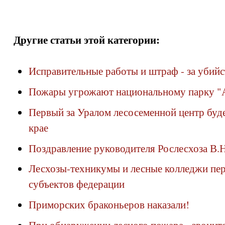
Другие статьи этой категории:
Исправительные работы и штраф - за убийс
Пожары угрожают национальному парку "
Первый за Уралом лесосеменной центр буд
крае
Поздравление руководителя Рослесхоза В.
Лесхозы-техникумы и лесные колледжи пер
субъектов федерации
Приморских браконьеров наказали!
При обнаружении лесного пожара - звоните