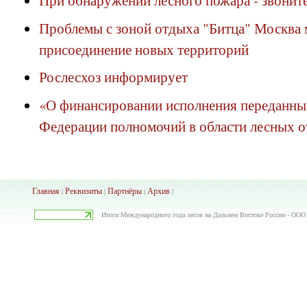
Проблемы с зоной отдыха "Битца" Москва 
присоединение новых территорий
Рослесхоз информирует
«О финансировании исполнения переданны
Федерации полномочий в области лесных о
Главная
Реквизиты
Партнёры
Архив
|
|
|
|
Итоги Международного года лесов на Дальнем Востоке России - ООО 