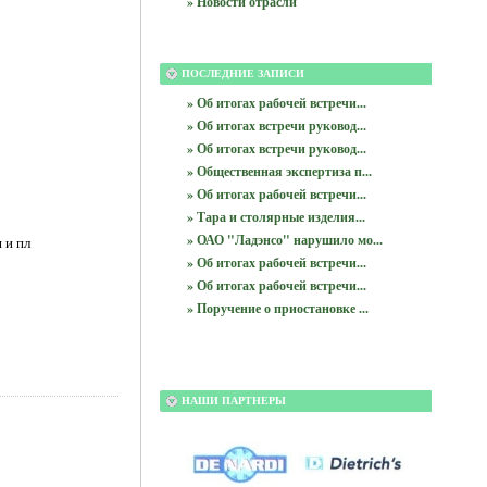
» Новости отрасли
ПОСЛЕДНИЕ ЗАПИСИ
» Об итогах рабочей встречи...
» Об итогах встречи руковод...
» Об итогах встречи руковод...
» Общественная экспертиза п...
» Об итогах рабочей встречи...
» Тара и столярные изделия...
» ОАО "Ладэнсо" нарушило мо...
 и пл
» Об итогах рабочей встречи...
» Об итогах рабочей встречи...
» Поручение о приостановке ...
НАШИ ПАРТНЕРЫ