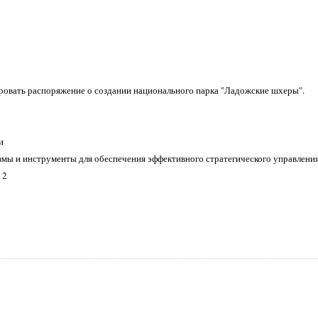
ровать распоряжение о создании национального парка "Ладожские шхеры".
и
мы и инструменты для обеспечения эффективного стратегического управления
 2