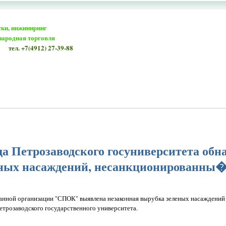
тки, инжиниринг
народная торговля
тел. +7(4912) 27-39-88
да Петрозаводского госуниверситета об
еных насаждений, несанкционированны
нной организации "СПОК" выявлена незаконная вырубка зеленых насаждений 
трозаводского государственного университета.