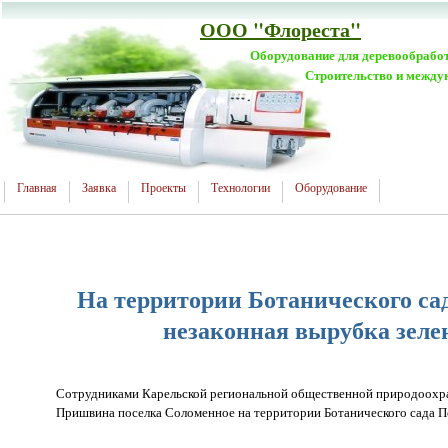
ООО "Флореста"
Оборудование для деревообрабо
Строительство и между
Главная
Заявка
Проекты
Технологии
Оборудование
На территории Ботанического са
незаконная вырубка зел
Сотрудниками Карельской региональной общественной природоохра
Пришвина поселка Соломенное на территории Ботанического сада Пе