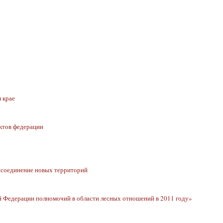
 крае
ктов федерации
исоединение новых территорий
 Федерации полномочий в области лесных отношений в 2011 году»