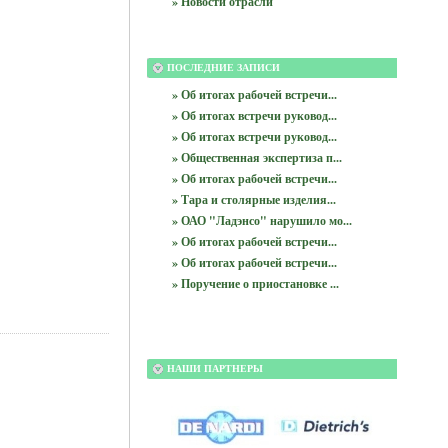
» Новости отрасли
ПОСЛЕДНИЕ ЗАПИСИ
» Об итогах рабочей встречи...
» Об итогах встречи руковод...
» Об итогах встречи руковод...
» Общественная экспертиза п...
» Об итогах рабочей встречи...
» Тара и столярные изделия...
» ОАО "Ладэнсо" нарушило мо...
» Об итогах рабочей встречи...
» Об итогах рабочей встречи...
» Поручение о приостановке ...
НАШИ ПАРТНЕРЫ