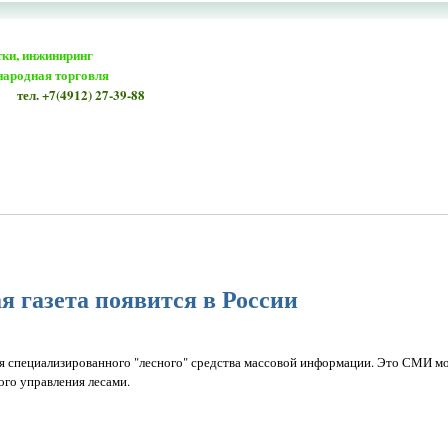
тки, инжиниринг
народная торговля
тел. +7(4912) 27-39-88
я газета появится в России
ия специализированного "лесного" средства массовой информации. Это СМИ м
го управления лесами.