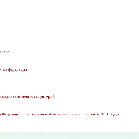
 крае
ктов федерации
исоединение новых территорий
 Федерации полномочий в области лесных отношений в 2011 году»