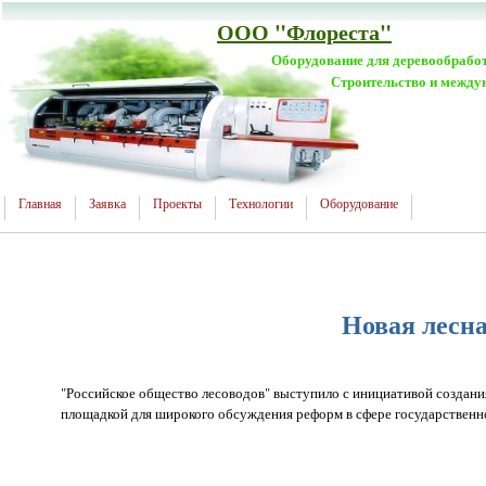
ООО "Флореста"
Оборудование для деревообрабо
Строительство и между
Главная
Заявка
Проекты
Технологии
Оборудование
Новая лесна
"Российское общество лесоводов" выступило с инициативой создан
площадкой для широкого обсуждения реформ в сфере государственно