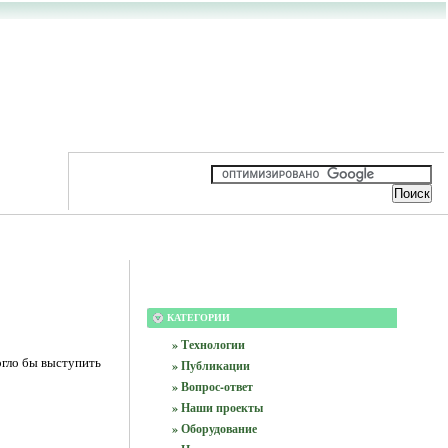
КАТЕГОРИИ
» Технологии
огло бы выступить
» Публикации
» Вопрос-ответ
» Наши проекты
» Оборудование