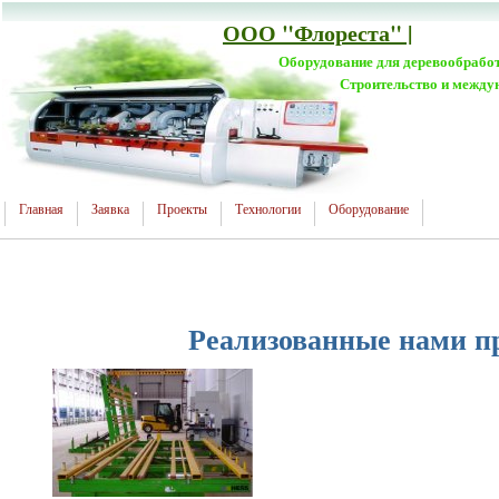
ООО "Флореста" |
Оборудование для деревообрабо
Строительство и между
Главная
Заявка
Проекты
Технологии
Оборудование
Реализованные нами п