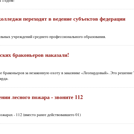
1 Годом!
олледжи переходят в ведение субъектов федерации
альных учреждений среднего профессионального образования.
ких браконьеров наказали!
е браконьеров за незаконную охоту в заказнике «Леопардовый». Это решени
арда.
нии лесного пожара - звоните 112
ожарах - 112 (вместо ранее действовавшего 01)