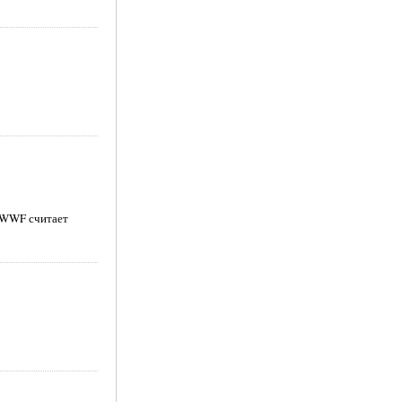
е WWF считает