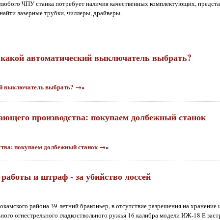
 любого ЧПУ станка потребует наличия качественных комплектующих, предст
найти лазерные трубки, чиллеры, драйверы.
: какой автоматический выключатель выбрать?
кий выключатель выбрать? →
»
ающего производства: покупаем долбежный станок
тва: покупаем долбежный станок →
»
работы и штраф - за убийство лоссей
нокамского района 39-летний браконьер, в отсутствие разрешения на хранение
ного огнестрельного гладкоствольного ружья 16 калибра модели ИЖ-18 Е заст