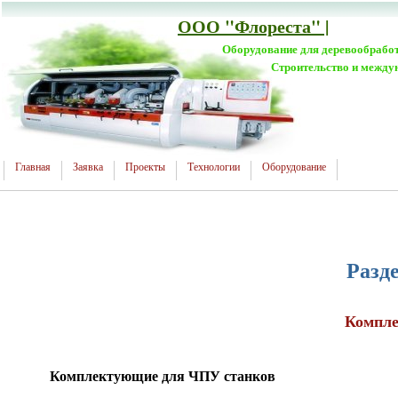
ООО "Флореста" |
Оборудование для деревообрабо
Строительство и между
Главная
Заявка
Проекты
Технологии
Оборудование
Разд
Компле
Комплектующие для ЧПУ станков