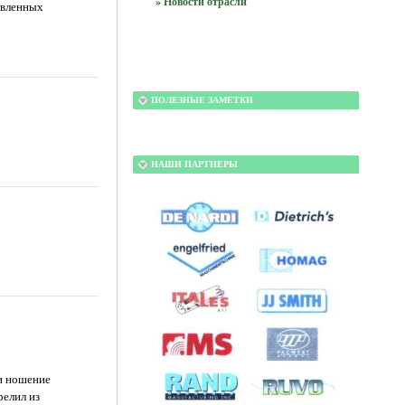
» Новости отрасли
авленных
ПОЛЕЗНЫЕ ЗАМЕТКИ
НАШИ ПАРТНЕРЫ
 и ношение
релил из