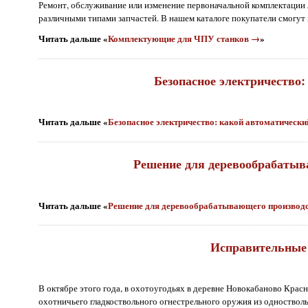
Ремонт, обслуживание или изменение первоначальной комплектации
различными типами запчастей. В нашем каталоге покупатели смогут 
Читать дальше «
Комплектующие для ЧПУ станков →
»
Безопасное электричество
Читать дальше «
Безопасное электричество: какой автоматичес
Решение для деревообрабатыв
Читать дальше «
Решение для деревообрабатывающего производс
Исправительные 
В октябре этого года, в охотоугодьях в деревне Новокабаново Крас
охотничьего гладкоствольного огнестрельного оружия из одностволь