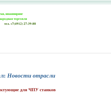
тки, инжиниринг
народная торговля
тел. +7(4912) 27-39-88
ел:
Новости отрасли
ктующие для ЧПУ станков