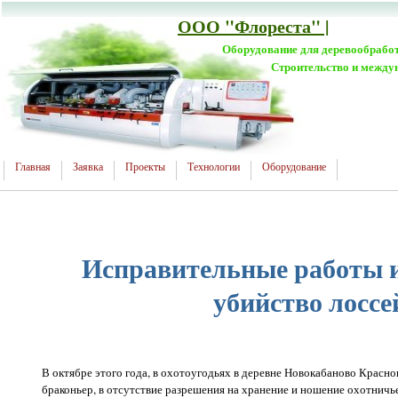
ООО "Флореста" |
Оборудование для деревообрабо
Строительство и между
Главная
Заявка
Проекты
Технологии
Оборудование
Исправительные работы и
убийство лоссе
В октябре этого года, в охотоугодьях в деревне Новокабаново Красно
браконьер, в отсутствие разрешения на хранение и ношение охотничье