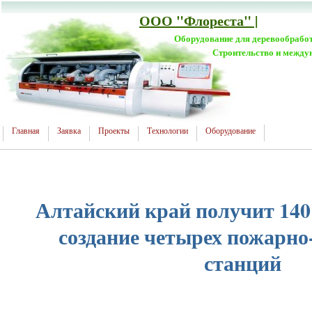
ООО "Флореста" |
Оборудование для деревообрабо
Строительство и между
Главная
Заявка
Проекты
Технологии
Оборудование
Алтайский край получит 140
создание четырех пожарно
станций