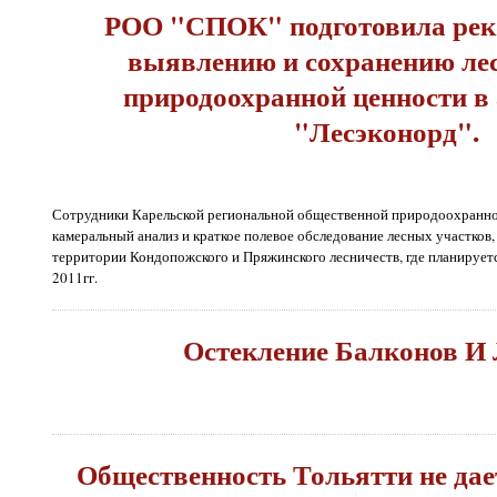
РОО "СПОК" подготовила рек
выявлению и сохранению ле
природоохранной ценности в
"Лесэконорд".
Сотрудники Карельской региональной общественной природоохранно
камеральный анализ и краткое полевое обследование лесных участков
территории Кондопожского и Пряжинского лесничеств, где планируетс
2011гг.
Остекление Балконов И
Общественность Тольятти не дае