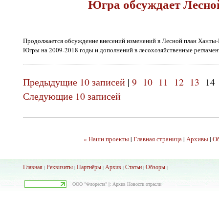
Югра обсуждает Лесно
Продолжается обсуждение внесений изменений в Лесной план Ханты-
Югры на 2009-2018 годы и дополнений в лесохозяйственные регламен
Предыдущие 10 записей
|
9
10
11
12
13
14
Следующие 10 записей
« Наши проекты
|
Главная страница
|
Архивы
|
Об
Главная
Реквизиты
Партнёры
Архив
Ста
тьи
Обзоры
|
|
|
|
|
|
ООО "Флореста" |: Архив Новости отрасли