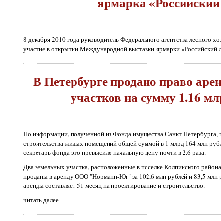
ярмарка «Российский
8 декабря 2010 года
руководитель Федерального агентства лесного хо
участие в открытии Международной выставки-ярмарки «Российский л
В Петербурге продано право аре
участков на сумму 1.16 мл
По информации, полученной из Фонда имущества Санкт-Петербурга, п
строительства жилых помещений общей суммой в 1 млрд 164 млн рубл
секретарь фонда это превысило начальную цену почти в 2.6 раза.
Два земельных участка, расположенные в поселке Колпинского район
проданы в аренду ООО "Норманн-Юг" за 102,6 млн рублей и 83,5 млн 
аренды составляет 51 месяц на проектирование и строительство.
читать далее