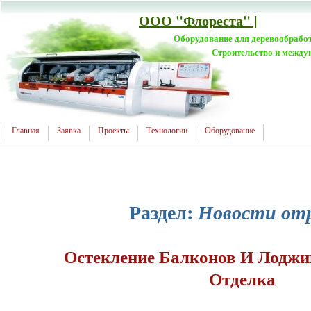
ООО "Флореста" |
Оборудование для деревообрабо
Строительство и между
Главная
Заявка
Проекты
Технологии
Оборудование
Раздел:
Новости от
Остекление Балконов И Лоджи
Отделка