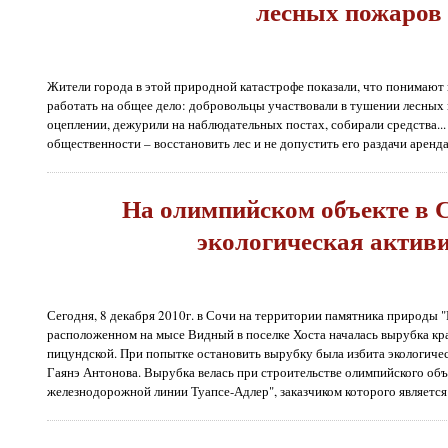
лесных пожаров
Жители города в этой природной катастрофе показали, что понимают в
работать на общее дело: добровольцы участвовали в тушении лесных п
оцеплении, дежурили на наблюдательных постах, собирали средства...
общественности – восстановить лес и не допустить его раздачи аренда
На олимпийском объекте в 
экологическая актив
Сегодня, 8 декабря 2010г. в Сочи на территории памятника природы 
расположенном на мысе Видный в поселке Хоста началась вырубка к
пицундской. При попытке остановить вырубку была избита экологичес
Гаянэ Антонова. Вырубка велась при строительстве олимпийского об
железнодорожной линии Туапсе-Адлер", заказчиком которого являетс