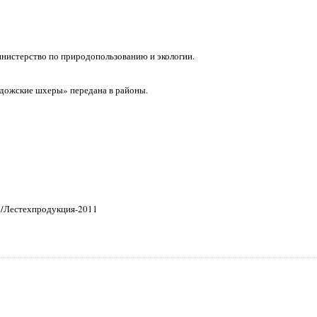
инистерство по природопользованию и экологии.
адожские шхеры» передана в районы.
x/Лестехпродукция-2011