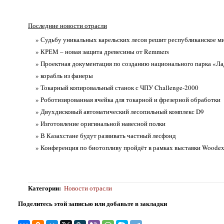
Последние новости отрасли
» Судьбу уникальных карельских лесов решит республиканское м
» КРЕМ – новая защита древесины от Remmers
» Проектная документация по созданию национального парка «Л
» корабль из фанеры
» Токарный копировальный станок с ЧПУ Challenge-2000
» Роботизированная ячейка для токарной и фрезерной обработки
» Двухдисковый автоматический лесопильный комплекс D9
» Изготовление оригинальной навесной полки
» В Казахстане будут развивать частный лесфонд
» Конференция по биотопливу пройдёт в рамках выставки Woode
Категории
:
Новости отрасли
Поделитесь этой записью или добавьте в закладки