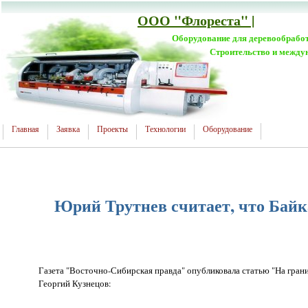
ООО "Флореста" |
Оборудование для деревообрабо
Строительство и между
Главная
Заявка
Проекты
Технологии
Оборудование
Юрий Трутнев считает, что Бай
Газета "Восточно-Сибирская правда" опубликовала статью "На гран
Георгий Кузнецов: