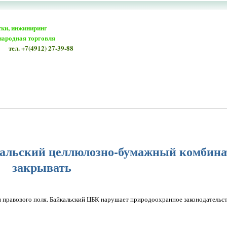
тки, инжиниринг
народная торговля
тел. +7(4912) 27-39-88
кальский целлюлозно-бумажный комбина
закрывать
и правового поля. Байкальский ЦБК нарушает природоохранное законодательст