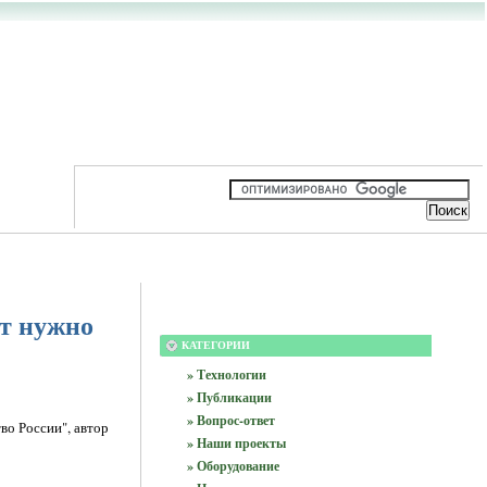
т нужно
КАТЕГОРИИ
» Технологии
» Публикации
» Вопрос-ответ
во России", автор
» Наши проекты
» Оборудование