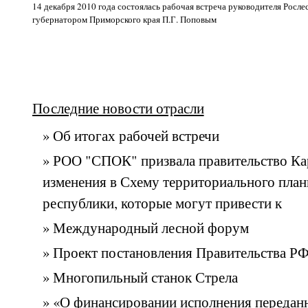
14 декабря 2010 года
состоялась рабочая встреча руководителя Рослес
губернатором Приморского края П.Г. Поповым
Последние новости отрасли
» Об итогах рабочей встречи
» РОО "СПОК" призвала правительство Ка
изменения в Схему территориального пла
республики, которые могут привести к
» Международный лесной форум
» Проект постановления Правительства Р
» Многопильный станок Стрела
» «О финансировании исполнения передан