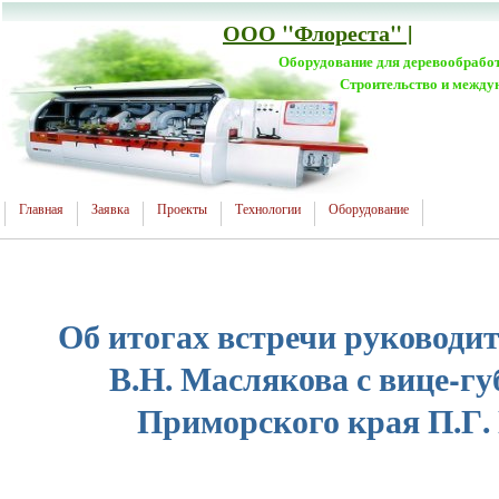
ООО "Флореста" |
Оборудование для деревообрабо
Строительство и между
Главная
Заявка
Проекты
Технологии
Оборудование
Об итогах встречи руководит
В.Н. Маслякова с вице-г
Приморского края П.Г