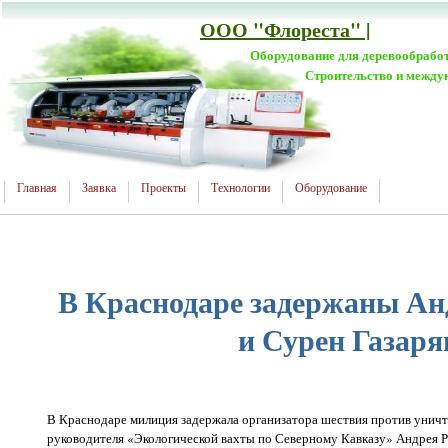
ООО "Флореста" |
Оборудование для деревообрабо
Строительство и между
Главная
Заявка
Проекты
Технологии
Оборудование
В Краснодаре задержаны Ан
и Сурен Газаря
В Краснодаре милиция задержала организатора шествия против унич
руководителя «Экологической вахты по Северному Кавказу» Андрея Р