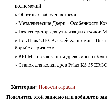
полномочий
» Об итогах рабочей встречи
» Металлические Двери – Особенности Ко
» Газогенератор для утилизации отходов 
» HolzHaus 2010: Алексей Харюткин - Выст
борьбе с кризисом
» КРЕМ – новая защита древесины от Rem
» Станок для колки дров Palax KS 35 ERG
Категории
:
Новости отрасли
Поделитесь этой записью или добавьте в за